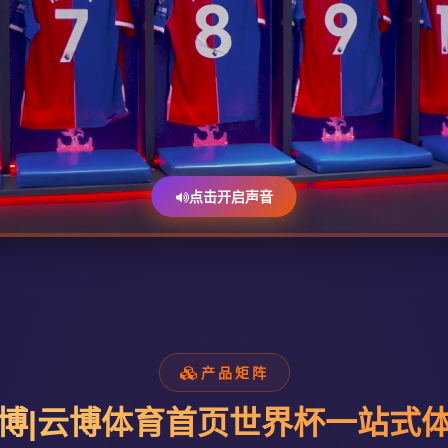
点击开启声音
产品矩阵
博|云博体育首页世界杯一站式