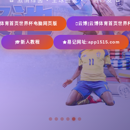
⚽ 激情绿茵 • 全球盛宴 • 一触即发 ⚽
博体育首页世界杯电脑网页版
云博|云博体育首页世界
新人教程
易记网址:app1515.com