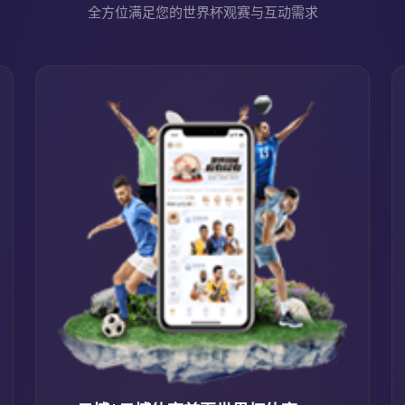
全方位满足您的世界杯观赛与互动需求