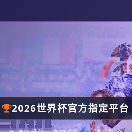
2026世界杯官方指定平台